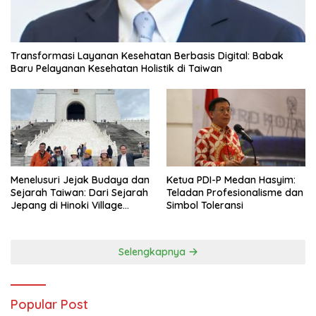
Transformasi Layanan Kesehatan Berbasis Digital: Babak
Baru Pelayanan Kesehatan Holistik di Taiwan
Menelusuri Jejak Budaya dan
Ketua PDI-P Medan Hasyim:
Sejarah Taiwan: Dari Sejarah
Teladan Profesionalisme dan
Jepang di Hinoki Village
Simbol Toleransi
hingga Mengenal Tokoh
Sejarah Chiang Kai-shek di
Memorial Hall
Selengkapnya
Popular Post