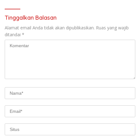
Sebuah Langkah Anti
Demokrasi
Tinggalkan Balasan
Alamat email Anda tidak akan dipublikasikan.
Ruas yang wajib
ditandai
*