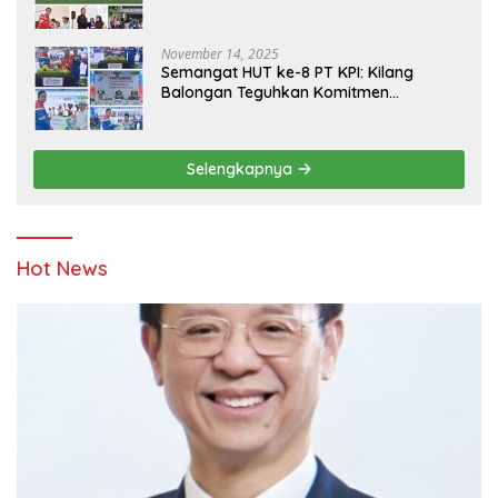
Yatim
November 14, 2025
Semangat HUT ke-8 PT KPI: Kilang
Balongan Teguhkan Komitmen
Ketahanan Energi dan Berbagi Bersama
Penyandang Disabilitas dan Yayasan
Pendidikan
Selengkapnya
Hot News