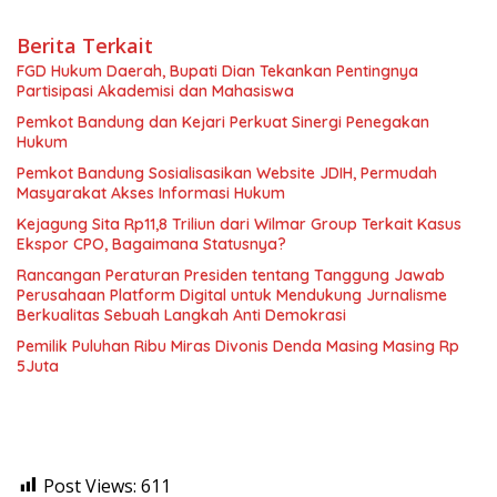
Berita Terkait
FGD Hukum Daerah, Bupati Dian Tekankan Pentingnya
Partisipasi Akademisi dan Mahasiswa
Pemkot Bandung dan Kejari Perkuat Sinergi Penegakan
Hukum
Pemkot Bandung Sosialisasikan Website JDIH, Permudah
Masyarakat Akses Informasi Hukum
Kejagung Sita Rp11,8 Triliun dari Wilmar Group Terkait Kasus
Ekspor CPO, Bagaimana Statusnya?
Rancangan Peraturan Presiden tentang Tanggung Jawab
Perusahaan Platform Digital untuk Mendukung Jurnalisme
Berkualitas Sebuah Langkah Anti Demokrasi
Pemilik Puluhan Ribu Miras Divonis Denda Masing Masing Rp
5Juta
Post Views:
611