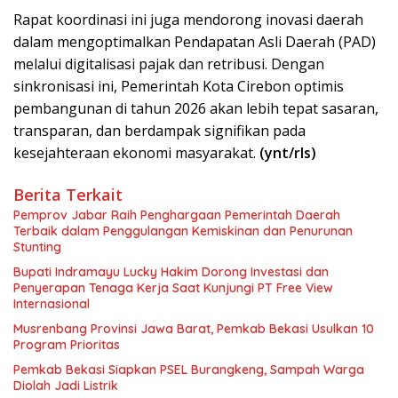
Rapat koordinasi ini juga mendorong inovasi daerah
dalam mengoptimalkan Pendapatan Asli Daerah (PAD)
melalui digitalisasi pajak dan retribusi. Dengan
sinkronisasi ini, Pemerintah Kota Cirebon optimis
pembangunan di tahun 2026 akan lebih tepat sasaran,
transparan, dan berdampak signifikan pada
kesejahteraan ekonomi masyarakat.
(ynt/rls)
Berita Terkait
Pemprov Jabar Raih Penghargaan Pemerintah Daerah
Terbaik dalam Penggulangan Kemiskinan dan Penurunan
Stunting
Bupati Indramayu Lucky Hakim Dorong Investasi dan
Penyerapan Tenaga Kerja Saat Kunjungi PT Free View
Internasional
Musrenbang Provinsi Jawa Barat, Pemkab Bekasi Usulkan 10
Program Prioritas
Pemkab Bekasi Siapkan PSEL Burangkeng, Sampah Warga
Diolah Jadi Listrik