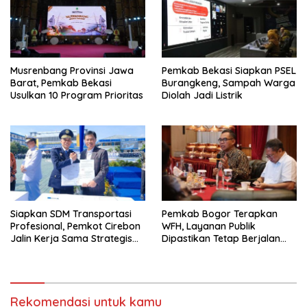
Musrenbang Provinsi Jawa
Pemkab Bekasi Siapkan PSEL
Barat, Pemkab Bekasi
Burangkeng, Sampah Warga
Usulkan 10 Program Prioritas
Diolah Jadi Listrik
Siapkan SDM Transportasi
Pemkab Bogor Terapkan
Profesional, Pemkot Cirebon
WFH, Layanan Publik
Jalin Kerja Sama Strategis
Dipastikan Tetap Berjalan
dengan Kemenhub
Normal
Rekomendasi untuk kamu