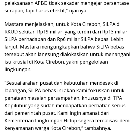
pelaksanaan APBD tidak sekadar mengejar persentase
serapan, tapi harus efektif,” ujarnya.
Mastara menjelaskan, untuk Kota Cirebon, SiLPA di
RKUD sekitar Rp19 miliar, yang terdiri dari Rp13 miliar
SiLPA berhadapan dan Rp6 miliar SiLPA bebas. Lebih
lanjut, Mastara mengungkapkan bahwa SiLPA bebas
tersebut akan langsung dialokasikan untuk menangani
isu krusial di Kota Cirebon, yakni pengelolaan
lingkungan.
​”Sesuai arahan pusat dan kebutuhan mendesak di
lapangan, SiLPA bebas ini akan kami fokuskan untuk
penataan masalah persampahan, khususnya di TPA
Kopiluhur yang sudah mendapatkan perhatian serius
dari pemerintah pusat. Kami ingin amanat dari
Kementerian Lingkungan Hidup segera terealisasi demi
kenyamanan warga Kota Cirebon,” tambahnya.