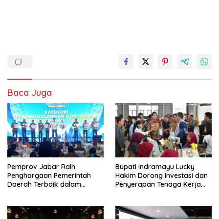
Baca Juga
Pemprov Jabar Raih
Bupati Indramayu Lucky
Penghargaan Pemerintah
Hakim Dorong Investasi dan
Daerah Terbaik dalam
Penyerapan Tenaga Kerja
Penggulangan Kemiskinan
Saat Kunjungi PT Free View
dan Penurunan Stunting
Internasional