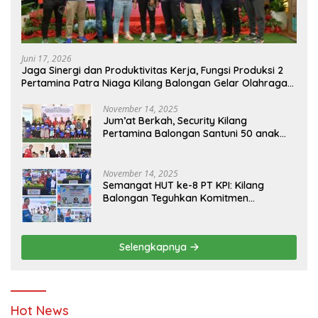
Juni 17, 2026
Jaga Sinergi dan Produktivitas Kerja, Fungsi Produksi 2
Pertamina Patra Niaga Kilang Balongan Gelar Olahraga
Bersama
November 14, 2025
Jum’at Berkah, Security Kilang
Pertamina Balongan Santuni 50 anak
Yatim
November 14, 2025
Semangat HUT ke-8 PT KPI: Kilang
Balongan Teguhkan Komitmen
Ketahanan Energi dan Berbagi Bersama
Penyandang Disabilitas dan Yayasan
Pendidikan
Selengkapnya
Hot News