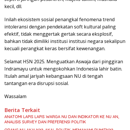
kecil, dll.
Inilah ekosistem sosial penangkal fenomena trend
intoleransi dengan pendekatan soft kultural paling
efektif, tidak menggertak gertak secara eksplosif,
bahkan tidak dimiliki institusi institusi negara sekalipun
kecuali perangkat keras bersifat kewenangan.
Selamat HSN 2025. Menguatkan Aswaja dari pinggiran
Indramayu untuk mengokohkan Indonesia lahir batin.
Itulah amal jariyah kebangsaan NU di tengah
tantangan era disrupsi sosial.
Wassalam
Berita Terkait
ANATOMI LAPIS LAPIS WARGA NU DAN INDIKATOR KE NU AN,
ANALISIS SURVEY DAN PREFERENSI POLITIK
ORANG NU AKALNYA AKAL POLITIK, MEMAHAMI RUMITNYA