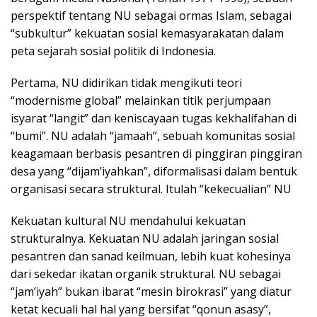
perspektif tentang NU sebagai ormas Islam, sebagai
“subkultur” kekuatan sosial kemasyarakatan dalam
peta sejarah sosial politik di Indonesia.
Pertama, NU didirikan tidak mengikuti teori
“modernisme global” melainkan titik perjumpaan
isyarat “langit” dan keniscayaan tugas kekhalifahan di
“bumi”. NU adalah “jamaah”, sebuah komunitas sosial
keagamaan berbasis pesantren di pinggiran pinggiran
desa yang “dijam’iyahkan”, diformalisasi dalam bentuk
organisasi secara struktural. Itulah “kekecualian” NU
Kekuatan kultural NU mendahului kekuatan
strukturalnya. Kekuatan NU adalah jaringan sosial
pesantren dan sanad keilmuan, lebih kuat kohesinya
dari sekedar ikatan organik struktural. NU sebagai
“jam’iyah” bukan ibarat “mesin birokrasi” yang diatur
ketat kecuali hal hal yang bersifat “qonun asasy”,