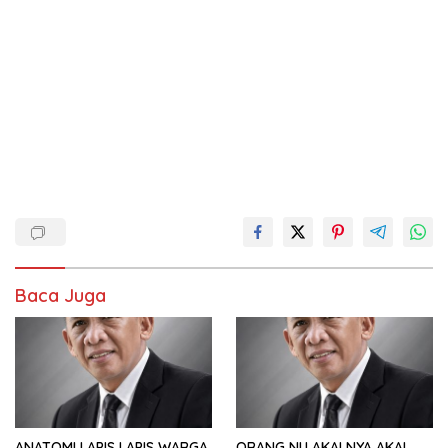
Baca Juga
ANATOMI LAPIS LAPIS WARGA
ORANG NU AKALNYA AKAL