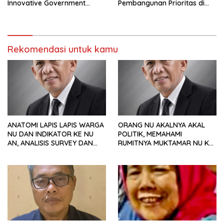
Innovative Government
Pembangunan Prioritas di
Award 2025
Rakornas Bersama
Kemendagri
Rekomendasi untuk kamu
ANATOMI LAPIS LAPIS WARGA
ORANG NU AKALNYA AKAL
NU DAN INDIKATOR KE NU
POLITIK, MEMAHAMI
AN, ANALISIS SURVEY DAN
RUMITNYA MUKTAMAR NU KE
PREFERENSI POLITIK
35