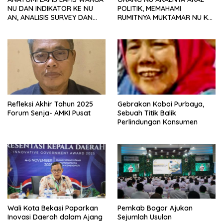
NU DAN INDIKATOR KE NU
POLITIK, MEMAHAMI
AN, ANALISIS SURVEY DAN
RUMITNYA MUKTAMAR NU KE
PREFERENSI POLITIK
35
Refleksi Akhir Tahun 2025
Gebrakan Koboi Purbaya,
Forum Senja- AMKI Pusat
Sebuah Titik Balik
Perlindungan Konsumen
Wali Kota Bekasi Paparkan
Pemkab Bogor Ajukan
Inovasi Daerah dalam Ajang
Sejumlah Usulan