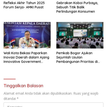
Refleksi Akhir Tahun 2025
Gebrakan Koboi Purbaya,
Forum Senja- AMKI Pusat
Sebuah Titik Balik
Perlindungan Konsumen
Wali Kota Bekasi Paparkan
Pemkab Bogor Ajukan
Inovasi Daerah dalam Ajang
Sejumlah Usulan
Innovative Government
Pembangunan Prioritas di
Award 2025
Rakornas Bersama
Kemendagri
Tinggalkan Balasan
Alamat email Anda tidak akan dipublikasikan.
Ruas yang wajib
ditandai
*