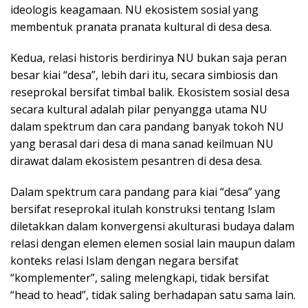
ideologis keagamaan. NU ekosistem sosial yang
membentuk pranata pranata kultural di desa desa.
Kedua, relasi historis berdirinya NU bukan saja peran
besar kiai “desa”, lebih dari itu, secara simbiosis dan
reseprokal bersifat timbal balik. Ekosistem sosial desa
secara kultural adalah pilar penyangga utama NU
dalam spektrum dan cara pandang banyak tokoh NU
yang berasal dari desa di mana sanad keilmuan NU
dirawat dalam ekosistem pesantren di desa desa.
Dalam spektrum cara pandang para kiai “desa” yang
bersifat reseprokal itulah konstruksi tentang Islam
diletakkan dalam konvergensi akulturasi budaya dalam
relasi dengan elemen elemen sosial lain maupun dalam
konteks relasi Islam dengan negara bersifat
“komplementer”, saling melengkapi, tidak bersifat
“head to head”, tidak saling berhadapan satu sama lain.