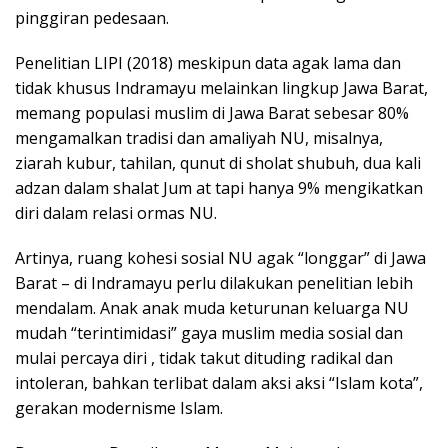
pinggiran pedesaan.
Penelitian LIPI (2018) meskipun data agak lama dan
tidak khusus Indramayu melainkan lingkup Jawa Barat,
memang populasi muslim di Jawa Barat sebesar 80%
mengamalkan tradisi dan amaliyah NU, misalnya,
ziarah kubur, tahilan, qunut di sholat shubuh, dua kali
adzan dalam shalat Jum at tapi hanya 9% mengikatkan
diri dalam relasi ormas NU.
Artinya, ruang kohesi sosial NU agak “longgar” di Jawa
Barat – di Indramayu perlu dilakukan penelitian lebih
mendalam. Anak anak muda keturunan keluarga NU
mudah “terintimidasi” gaya muslim media sosial dan
mulai percaya diri , tidak takut dituding radikal dan
intoleran, bahkan terlibat dalam aksi aksi “Islam kota”,
gerakan modernisme Islam.