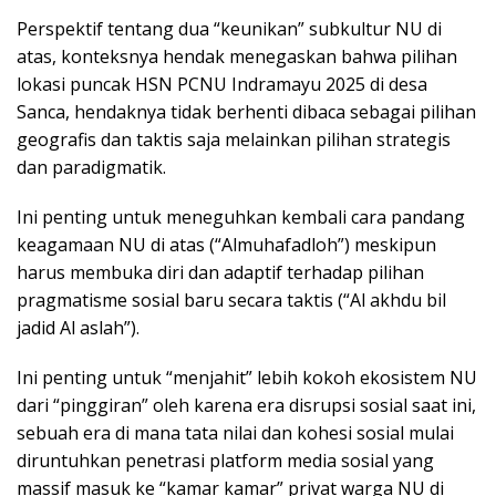
Perspektif tentang dua “keunikan” subkultur NU di
atas, konteksnya hendak menegaskan bahwa pilihan
lokasi puncak HSN PCNU Indramayu 2025 di desa
Sanca, hendaknya tidak berhenti dibaca sebagai pilihan
geografis dan taktis saja melainkan pilihan strategis
dan paradigmatik.
Ini penting untuk meneguhkan kembali cara pandang
keagamaan NU di atas (“Almuhafadloh”) meskipun
harus membuka diri dan adaptif terhadap pilihan
pragmatisme sosial baru secara taktis (“Al akhdu bil
jadid Al aslah”).
Ini penting untuk “menjahit” lebih kokoh ekosistem NU
dari “pinggiran” oleh karena era disrupsi sosial saat ini,
sebuah era di mana tata nilai dan kohesi sosial mulai
diruntuhkan penetrasi platform media sosial yang
massif masuk ke “kamar kamar” privat warga NU di