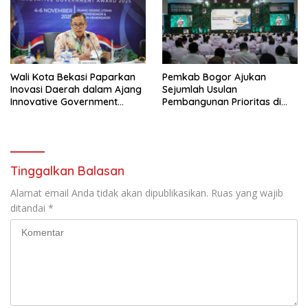
Wali Kota Bekasi Paparkan
Pemkab Bogor Ajukan
Inovasi Daerah dalam Ajang
Sejumlah Usulan
Innovative Government
Pembangunan Prioritas di
Award 2025
Rakornas Bersama
Kemendagri
Tinggalkan Balasan
Alamat email Anda tidak akan dipublikasikan.
Ruas yang wajib
ditandai
*