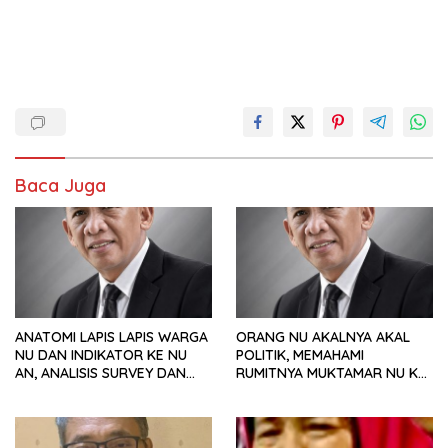
Baca Juga
ANATOMI LAPIS LAPIS WARGA
ORANG NU AKALNYA AKAL
NU DAN INDIKATOR KE NU
POLITIK, MEMAHAMI
AN, ANALISIS SURVEY DAN
RUMITNYA MUKTAMAR NU KE
PREFERENSI POLITIK
35