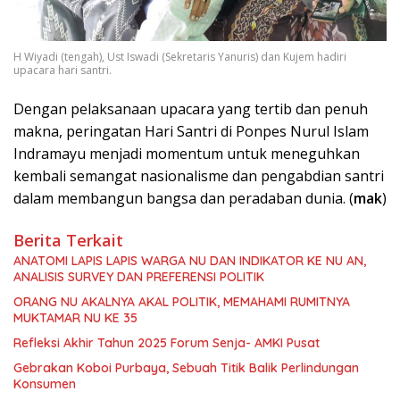
H Wiyadi (tengah), Ust Iswadi (Sekretaris Yanuris) dan Kujem hadiri
upacara hari santri.
Dengan pelaksanaan upacara yang tertib dan penuh
makna, peringatan Hari Santri di Ponpes Nurul Islam
Indramayu menjadi momentum untuk meneguhkan
kembali semangat nasionalisme dan pengabdian santri
dalam membangun bangsa dan peradaban dunia. (
mak
)
Berita Terkait
ANATOMI LAPIS LAPIS WARGA NU DAN INDIKATOR KE NU AN,
ANALISIS SURVEY DAN PREFERENSI POLITIK
ORANG NU AKALNYA AKAL POLITIK, MEMAHAMI RUMITNYA
MUKTAMAR NU KE 35
Refleksi Akhir Tahun 2025 Forum Senja- AMKI Pusat
Gebrakan Koboi Purbaya, Sebuah Titik Balik Perlindungan
Konsumen