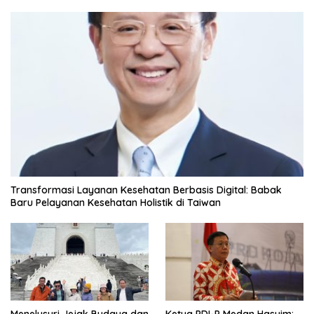
Transformasi Layanan Kesehatan Berbasis Digital: Babak
Baru Pelayanan Kesehatan Holistik di Taiwan
Menelusuri Jejak Budaya dan
Ketua PDI-P Medan Hasyim: