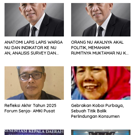
ANATOMI LAPIS LAPIS WARGA
ORANG NU AKALNYA AKAL
NU DAN INDIKATOR KE NU
POLITIK, MEMAHAMI
AN, ANALISIS SURVEY DAN
RUMITNYA MUKTAMAR NU KE
PREFERENSI POLITIK
35
Refleksi Akhir Tahun 2025
Gebrakan Koboi Purbaya,
Forum Senja- AMKI Pusat
Sebuah Titik Balik
Perlindungan Konsumen