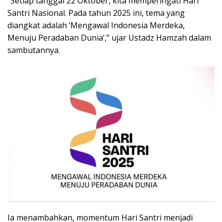
“Setiap tanggal 22 Oktober, kita memperingati Hari
Santri Nasional. Pada tahun 2025 ini, tema yang
diangkat adalah ‘Mengawal Indonesia Merdeka,
Menuju Peradaban Dunia’,” ujar Ustadz Hamzah dalam
sambutannya.
Ia menambahkan, momentum Hari Santri menjadi