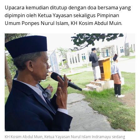
Upacara kemudian ditutup dengan doa bersama yang
dipimpin oleh Ketua Yayasan sekaligus Pimpinan
Umum Ponpes Nurul Islam, KH Kosim Abdul Muin.
KH Kosim Abdul Muin, Ketua Yayasan Nurul Islam Indramayu sedang