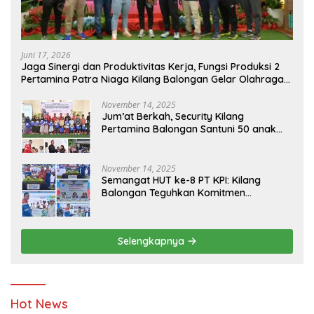
Juni 17, 2026
Jaga Sinergi dan Produktivitas Kerja, Fungsi Produksi 2
Pertamina Patra Niaga Kilang Balongan Gelar Olahraga
Bersama
November 14, 2025
Jum’at Berkah, Security Kilang
Pertamina Balongan Santuni 50 anak
Yatim
November 14, 2025
Semangat HUT ke-8 PT KPI: Kilang
Balongan Teguhkan Komitmen
Ketahanan Energi dan Berbagi Bersama
Penyandang Disabilitas dan Yayasan
Pendidikan
Selengkapnya
Hot News