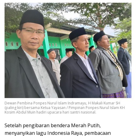
Dewan Pembina Ponpes Nurul Islam Indramayu, H Makali Kumar SH
(paling kiri) bersama Ketua Yayasan / Pimpinan Ponpes Nurul Islam KH
Kosim Abdul Muin hadiri upacara hari santri nasional.
Setelah pengibaran bendera Merah Putih,
menyanyikan lagu Indonesia Raya, pembacaan