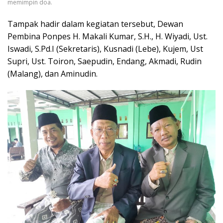
memimpin doa.
Tampak hadir dalam kegiatan tersebut, Dewan
Pembina Ponpes H. Makali Kumar, S.H., H. Wiyadi, Ust.
Iswadi, S.Pd.I (Sekretaris), Kusnadi (Lebe), Kujem, Ust
Supri, Ust. Toiron, Saepudin, Endang, Akmadi, Rudin
(Malang), dan Aminudin.