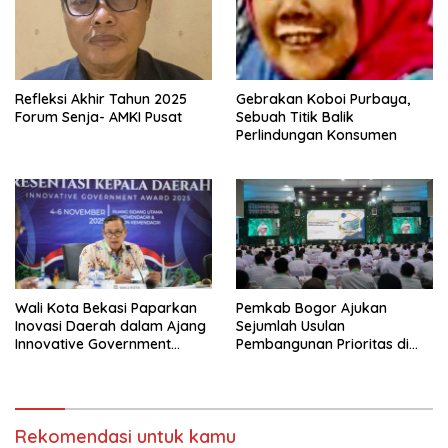
Refleksi Akhir Tahun 2025
Gebrakan Koboi Purbaya,
Forum Senja- AMKI Pusat
Sebuah Titik Balik
Perlindungan Konsumen
Wali Kota Bekasi Paparkan
Pemkab Bogor Ajukan
Inovasi Daerah dalam Ajang
Sejumlah Usulan
Innovative Government
Pembangunan Prioritas di
Award 2025
Rakornas Bersama
Kemendagri
Rekomendasi untuk kamu