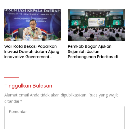
Wali Kota Bekasi Paparkan
Pemkab Bogor Ajukan
Inovasi Daerah dalam Ajang
Sejumlah Usulan
Innovative Government
Pembangunan Prioritas di
Award 2025
Rakornas Bersama
Kemendagri
Tinggalkan Balasan
Alamat email Anda tidak akan dipublikasikan.
Ruas yang wajib
ditandai
*