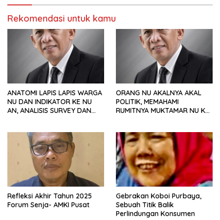
Rekomendasi untuk kamu
ANATOMI LAPIS LAPIS WARGA
ORANG NU AKALNYA AKAL
NU DAN INDIKATOR KE NU
POLITIK, MEMAHAMI
AN, ANALISIS SURVEY DAN
RUMITNYA MUKTAMAR NU KE
PREFERENSI POLITIK
35
Refleksi Akhir Tahun 2025
Gebrakan Koboi Purbaya,
Forum Senja- AMKI Pusat
Sebuah Titik Balik
Perlindungan Konsumen