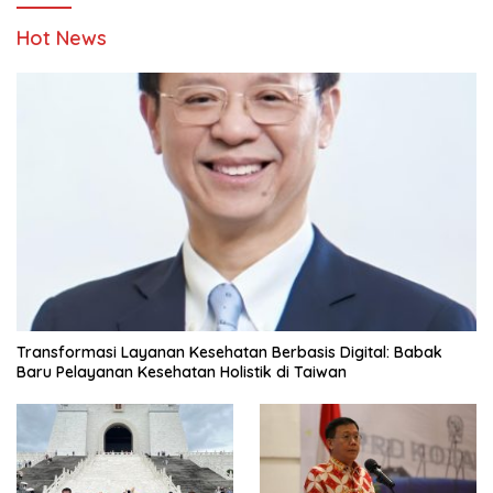
Hot News
Transformasi Layanan Kesehatan Berbasis Digital: Babak
Baru Pelayanan Kesehatan Holistik di Taiwan