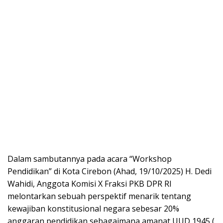
Dalam sambutannya pada acara “Workshop
Pendidikan” di Kota Cirebon (Ahad, 19/10/2025) H. Dedi
Wahidi, Anggota Komisi X Fraksi PKB DPR RI
melontarkan sebuah perspektif menarik tentang
kewajiban konstitusional negara sebesar 20%
anggaran pendidikan sebagaimana amanat UUD 1945 (