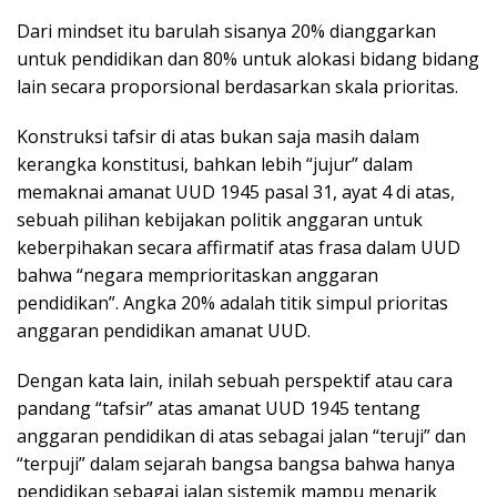
Dari mindset itu barulah sisanya 20% dianggarkan
untuk pendidikan dan 80% untuk alokasi bidang bidang
lain secara proporsional berdasarkan skala prioritas.
Konstruksi tafsir di atas bukan saja masih dalam
kerangka konstitusi, bahkan lebih “jujur” dalam
memaknai amanat UUD 1945 pasal 31, ayat 4 di atas,
sebuah pilihan kebijakan politik anggaran untuk
keberpihakan secara affirmatif atas frasa dalam UUD
bahwa “negara memprioritaskan anggaran
pendidikan”. Angka 20% adalah titik simpul prioritas
anggaran pendidikan amanat UUD.
Dengan kata lain, inilah sebuah perspektif atau cara
pandang “tafsir” atas amanat UUD 1945 tentang
anggaran pendidikan di atas sebagai jalan “teruji” dan
“terpuji” dalam sejarah bangsa bangsa bahwa hanya
pendidikan sebagai jalan sistemik mampu menarik