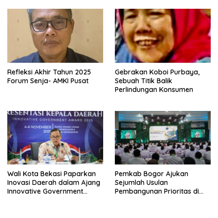
Refleksi Akhir Tahun 2025
Gebrakan Koboi Purbaya,
Forum Senja- AMKI Pusat
Sebuah Titik Balik
Perlindungan Konsumen
Wali Kota Bekasi Paparkan
Pemkab Bogor Ajukan
Inovasi Daerah dalam Ajang
Sejumlah Usulan
Innovative Government
Pembangunan Prioritas di
Award 2025
Rakornas Bersama
Kemendagri