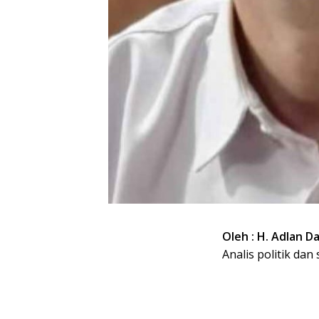
Oleh : H. Adlan Da
Analis politik da