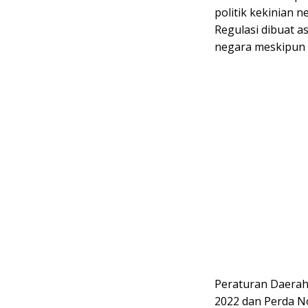
politik kekinian 
Regulasi dibuat a
negara meskipun t
Peraturan Daerah 
2022 dan Perda No