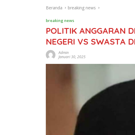
Beranda
breaking news
breaking news
POLITIK ANGGARAN D
NEGERI VS SWASTA D
Admin
Januari 30, 2025