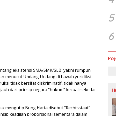
5
6
Poj
tentang eksistensi SMA/SMK/SLB, yakni rumpun
an menurut Undang Undang di bawah yuridiksi
ksi tidak bersifat diskriminatif, tidak hanya
, jauh dari prinsip negara “hukum” kecuali sekedar
H
u mengutip Bung Hatta disebut “Rechtsstaat”
nsip keadilan proporsional sementara dalam