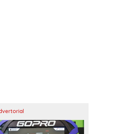
dvertorial