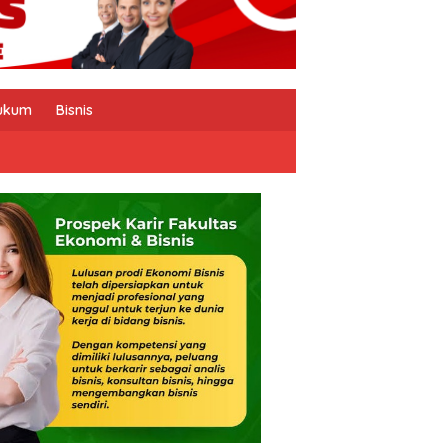
ukum
Bisnis