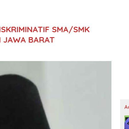
ISKRIMINATIF SMA/SMK
I JAWA BARAT
A