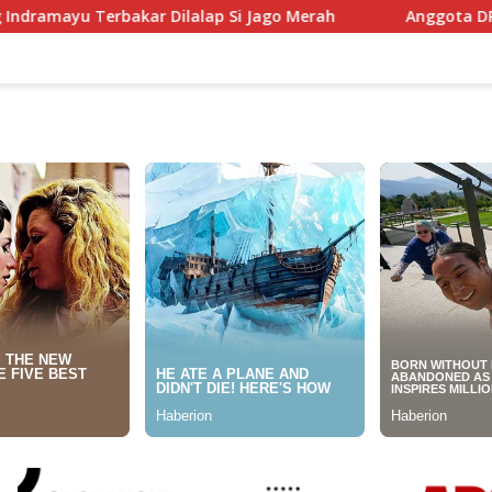
lap Si Jago Merah
Anggota DPRD Jabar Hilal Hilmawan 