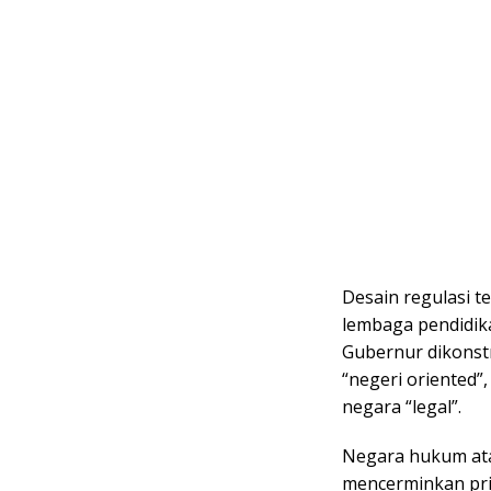
Desain regulasi 
lembaga pendidik
Gubernur dikonstru
“negeri oriented”
negara “legal”.
Negara hukum ata
mencerminkan pri