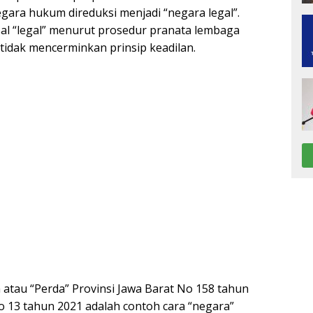
negara hukum direduksi menjadi “negara legal”.
sal “legal” menurut prosedur pranata lembaga
idak mencerminkan prinsip keadilan.
atau “Perda” Provinsi Jawa Barat No 158 tahun
 13 tahun 2021 adalah contoh cara “negara”