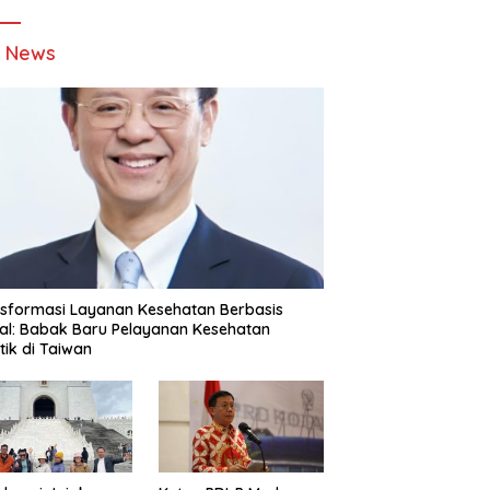
t News
sformasi Layanan Kesehatan Berbasis
tal: Babak Baru Pelayanan Kesehatan
stik di Taiwan