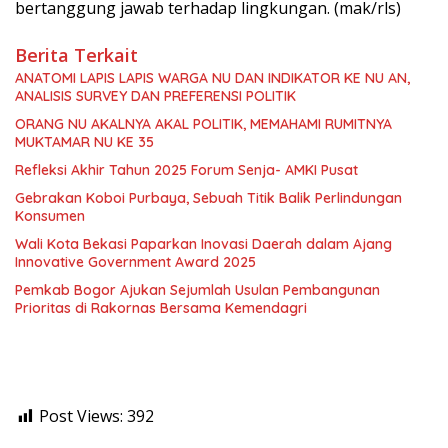
bertanggung jawab terhadap lingkungan. (mak/rls)
Berita Terkait
ANATOMI LAPIS LAPIS WARGA NU DAN INDIKATOR KE NU AN,
ANALISIS SURVEY DAN PREFERENSI POLITIK
ORANG NU AKALNYA AKAL POLITIK, MEMAHAMI RUMITNYA
MUKTAMAR NU KE 35
Refleksi Akhir Tahun 2025 Forum Senja- AMKI Pusat
Gebrakan Koboi Purbaya, Sebuah Titik Balik Perlindungan
Konsumen
Wali Kota Bekasi Paparkan Inovasi Daerah dalam Ajang
Innovative Government Award 2025
Pemkab Bogor Ajukan Sejumlah Usulan Pembangunan
Prioritas di Rakornas Bersama Kemendagri
Post Views:
392