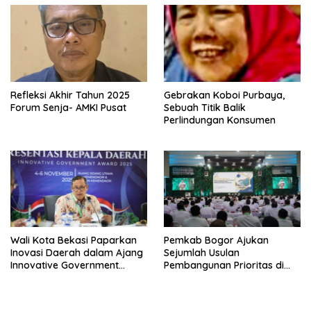
Refleksi Akhir Tahun 2025
Gebrakan Koboi Purbaya,
Forum Senja- AMKI Pusat
Sebuah Titik Balik
Perlindungan Konsumen
Wali Kota Bekasi Paparkan
Pemkab Bogor Ajukan
Inovasi Daerah dalam Ajang
Sejumlah Usulan
Innovative Government
Pembangunan Prioritas di
Award 2025
Rakornas Bersama
Kemendagri