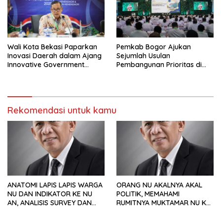
Wali Kota Bekasi Paparkan
Pemkab Bogor Ajukan
Inovasi Daerah dalam Ajang
Sejumlah Usulan
Innovative Government
Pembangunan Prioritas di
Award 2025
Rakornas Bersama
Kemendagri
Rekomendasi untuk kamu
ANATOMI LAPIS LAPIS WARGA
ORANG NU AKALNYA AKAL
NU DAN INDIKATOR KE NU
POLITIK, MEMAHAMI
AN, ANALISIS SURVEY DAN
RUMITNYA MUKTAMAR NU KE
PREFERENSI POLITIK
35