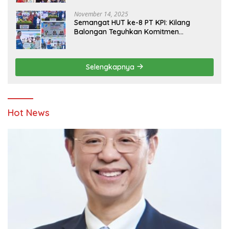
November 14, 2025
Semangat HUT ke-8 PT KPI: Kilang
Balongan Teguhkan Komitmen
Ketahanan Energi dan Berbagi Bersama
Penyandang Disabilitas dan Yayasan
Pendidikan
Selengkapnya
Hot News