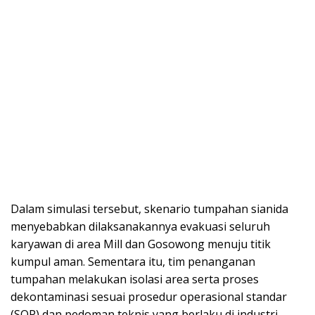
Dalam simulasi tersebut, skenario tumpahan sianida
menyebabkan dilaksanakannya evakuasi seluruh
karyawan di area Mill dan Gosowong menuju titik
kumpul aman. Sementara itu, tim penanganan
tumpahan melakukan isolasi area serta proses
dekontaminasi sesuai prosedur operasional standar
(SOP) dan pedoman teknis yang berlaku di industri