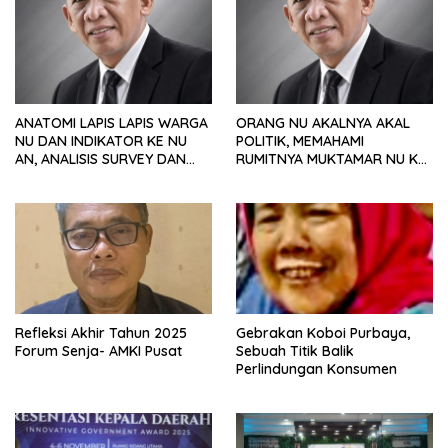
ANATOMI LAPIS LAPIS WARGA
ORANG NU AKALNYA AKAL
NU DAN INDIKATOR KE NU
POLITIK, MEMAHAMI
AN, ANALISIS SURVEY DAN
RUMITNYA MUKTAMAR NU KE
PREFERENSI POLITIK
35
Refleksi Akhir Tahun 2025
Gebrakan Koboi Purbaya,
Forum Senja- AMKI Pusat
Sebuah Titik Balik
Perlindungan Konsumen