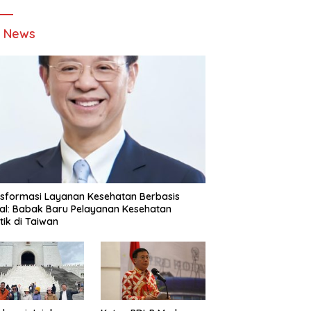
t News
sformasi Layanan Kesehatan Berbasis
tal: Babak Baru Pelayanan Kesehatan
stik di Taiwan