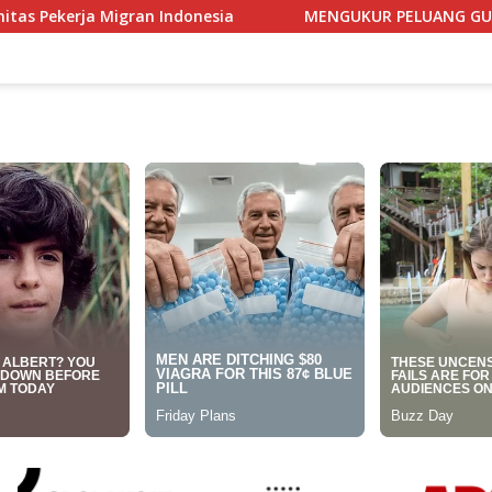
ndonesia
MENGUKUR PELUANG GUS YAHYA VERSUS PROF.