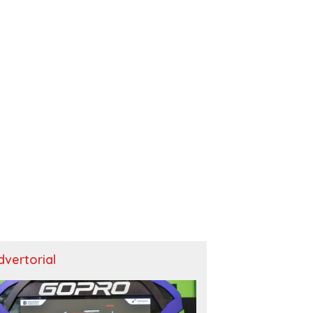
dvertorial