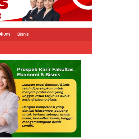
ukum
Bisnis