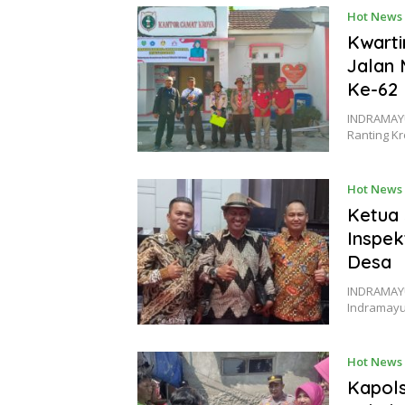
Hot News
Kwarti
Jalan 
Ke-62
INDRAMAYU
Ranting K
Hot News
Ketua
Inspek
Desa
INDRAMAYU
Indramayu
Hot News
Kapols