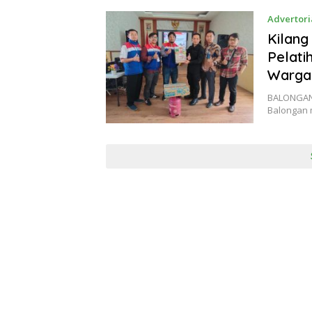
Advertori
Kilang
Pelat
Warga 
BALONGAN –
Balongan 